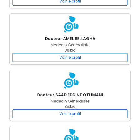
Voir le profil
Docteur AMEL BELLAGHA
Médecin Généraliste
Biskra
Voir le profil
Docteur SAAD EDDINE OTHMANI
Médecin Généraliste
Biskra
Voir le profil