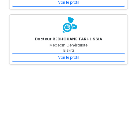
Voir le profil
Docteur REDHOUANE TARHLISSIA
Médecin Généraliste
Biskra
Voir le profil