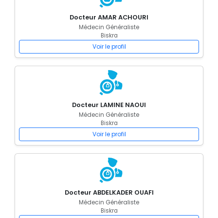
Docteur AMAR ACHOURI
Médecin Généraliste
Biskra
Voir le profil
Docteur LAMINE NAOUI
Médecin Généraliste
Biskra
Voir le profil
Docteur ABDELKADER OUAFI
Médecin Généraliste
Biskra