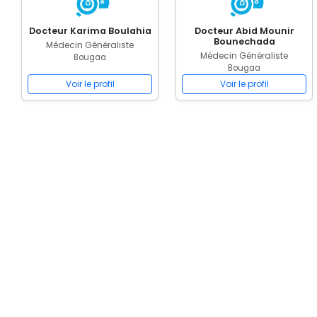
Docteur Karima Boulahia
Docteur Abid Mounir
Bounechada
Médecin Généraliste
Médecin Généraliste
Bougaa
Bougaa
Voir le profil
Voir le profil