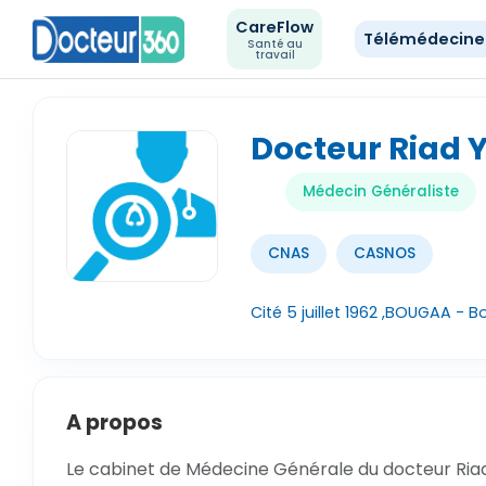
CareFlow
Télémédecin
Santé au
travail
Docteur Riad 
Médecin Généraliste
CNAS
CASNOS
Cité 5 juillet 1962 ,BOUGAA - B
A propos
Le cabinet de Médecine Générale du docteur Riad 