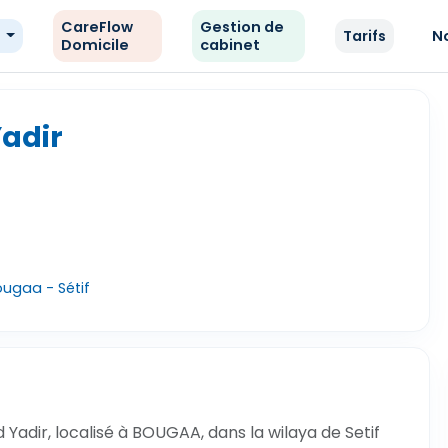
CareFlow
Gestion de
e
Tarifs
N
Domicile
cabinet
Yadir
ougaa - Sétif
Yadir, localisé à BOUGAA, dans la wilaya de Setif