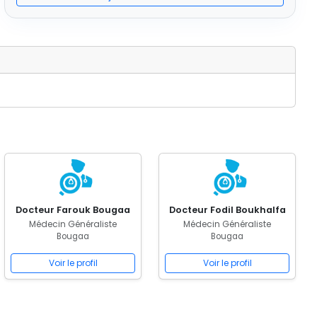
Docteur Farouk Bougaa
Docteur Fodil Boukhalfa
Médecin Généraliste
Médecin Généraliste
Bougaa
Bougaa
Voir le profil
Voir le profil