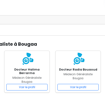
aliste à Bougaa
Docteur Halima
Docteur Radia Bouaoud
Berrarma
Médecin Généraliste
Médecin Généraliste
Bougaa
Bougaa
Voir le profil
Voir le profil