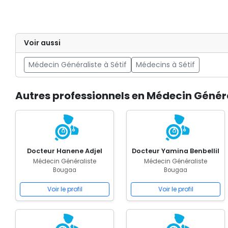
Voir aussi
Médecin Généraliste à Sétif
Médecins à Sétif
Autres professionnels en Médecin Génér
Docteur Hanene Adjel
Docteur Yamina Benbellil
Médecin Généraliste
Médecin Généraliste
Bougaa
Bougaa
Voir le profil
Voir le profil