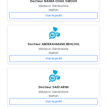
Docteur NAIMA OUAIL SIBOUS
Médecin Généraliste
Meftah
Voir le profil
Docteur ABDERAHMANE BEHLOUL
Médecin Généraliste
Meftah
Voir le profil
Docteur SAID ARIM
Médecin Généraliste
Meftah
Voir le profil