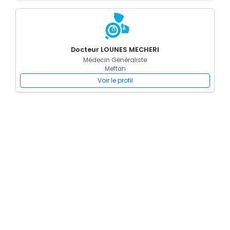
Docteur LOUNES MECHERI
Médecin Généraliste
Meftah
Voir le profil