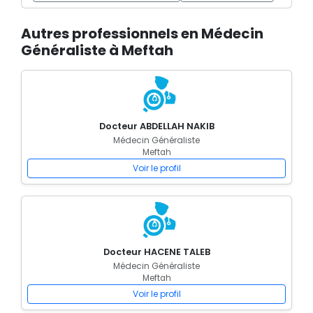
Autres professionnels en Médecin
Généraliste à Meftah
Docteur ABDELLAH NAKIB
Médecin Généraliste
Meftah
Voir le profil
Docteur HACENE TALEB
Médecin Généraliste
Meftah
Voir le profil