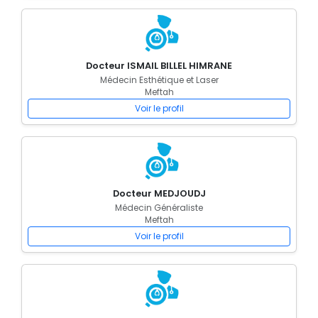
Docteur ISMAIL BILLEL HIMRANE
Médecin Esthétique et Laser
Meftah
Voir le profil
Docteur MEDJOUDJ
Médecin Généraliste
Meftah
Voir le profil