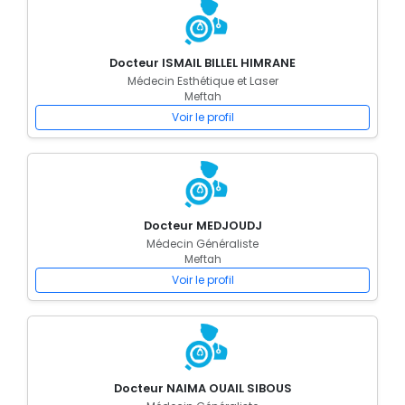
Docteur ISMAIL BILLEL HIMRANE
Médecin Esthétique et Laser
Meftah
Voir le profil
Docteur MEDJOUDJ
Médecin Généraliste
Meftah
Voir le profil
Docteur NAIMA OUAIL SIBOUS