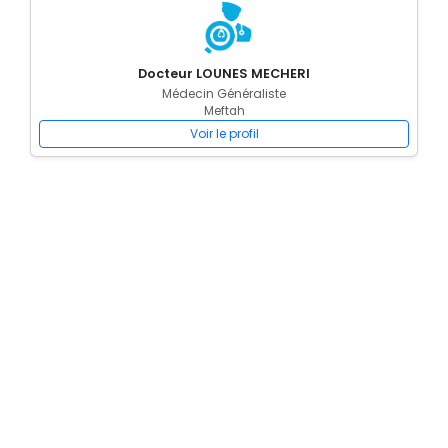
Docteur LOUNES MECHERI
Médecin Généraliste
Meftah
Voir le profil