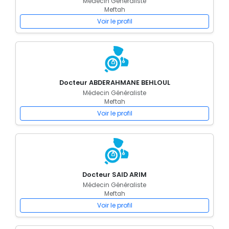
Médecin Généraliste
Meftah
Voir le profil
Docteur ABDERAHMANE BEHLOUL
Médecin Généraliste
Meftah
Voir le profil
Docteur SAID ARIM
Médecin Généraliste
Meftah
Voir le profil