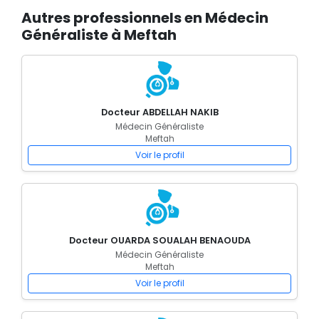
Autres professionnels en Médecin
Généraliste à Meftah
Docteur ABDELLAH NAKIB
Médecin Généraliste
Meftah
Voir le profil
Docteur OUARDA SOUALAH BENAOUDA
Médecin Généraliste
Meftah
Voir le profil