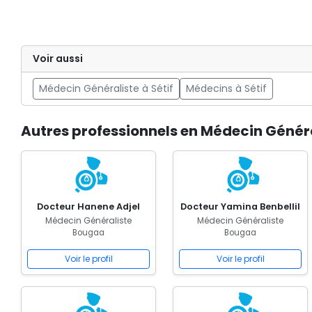
Voir aussi
Médecin Généraliste à Sétif
Médecins à Sétif
Autres professionnels en Médecin Génér
Docteur Hanene Adjel
Docteur Yamina Benbellil
Médecin Généraliste
Médecin Généraliste
Bougaa
Bougaa
Voir le profil
Voir le profil