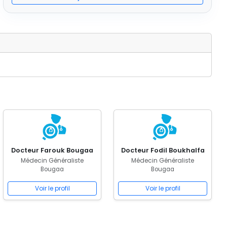
Docteur Farouk Bougaa
Docteur Fodil Boukhalfa
Médecin Généraliste
Médecin Généraliste
Bougaa
Bougaa
Voir le profil
Voir le profil