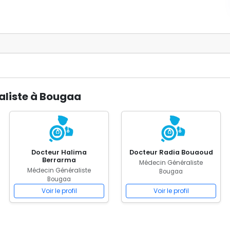
aliste à Bougaa
Docteur Halima
Docteur Radia Bouaoud
Berrarma
Médecin Généraliste
Médecin Généraliste
Bougaa
Bougaa
Voir le profil
Voir le profil