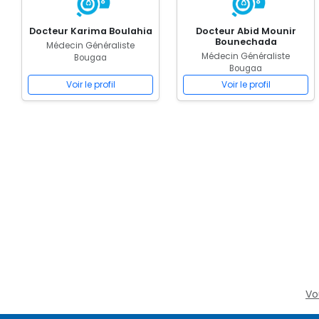
Docteur Karima Boulahia
Docteur Abid Mounir
Bounechada
Médecin Généraliste
Médecin Généraliste
Bougaa
Bougaa
Voir le profil
Voir le profil
Vo