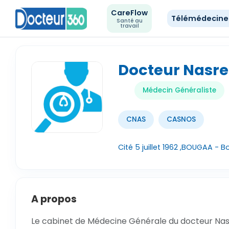
CareFlow
Télémédecin
Santé au
travail
Docteur Nasre
Médecin Généraliste
CNAS
CASNOS
Cité 5 juillet 1962 ,BOUGAA - B
A propos
Le cabinet de Médecine Générale du docteur Nasr