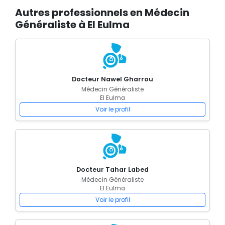
Autres professionnels en Médecin
Généraliste à El Eulma
Docteur Nawel Gharrou
Médecin Généraliste
El Eulma
Voir le profil
Docteur Tahar Labed
Médecin Généraliste
El Eulma
Voir le profil