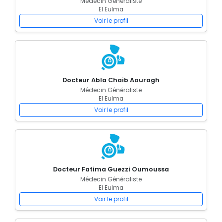
Médecin Généraliste
El Eulma
Voir le profil
Docteur Abla Chaib Aouragh
Médecin Généraliste
El Eulma
Voir le profil
Docteur Fatima Guezzi Oumoussa
Médecin Généraliste
El Eulma
Voir le profil