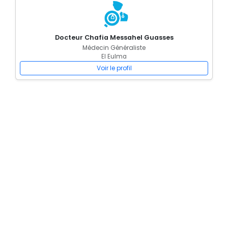
Docteur Chafia Messahel Guasses
Médecin Généraliste
El Eulma
Voir le profil