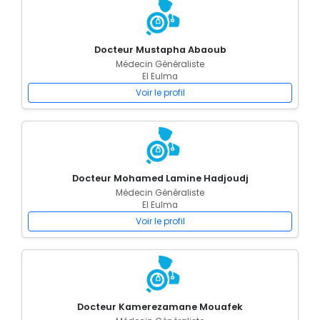
Docteur Mustapha Abaoub
Médecin Généraliste
El Eulma
Voir le profil
Docteur Mohamed Lamine Hadjoudj
Médecin Généraliste
El Eulma
Voir le profil
Docteur Kamerezamane Mouafek