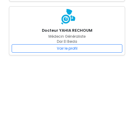
Docteur YAHIA RECHOUM
Médecin Généraliste
Dar El Beida
Voir le profil