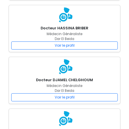
Docteur HASSINA BRIBER
Médecin Généraliste
Dar El Beida
Voir le profil
Docteur DJAMEL CHELGHOUM
Médecin Généraliste
Dar El Beida
Voir le profil