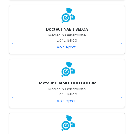
Docteur NABIL BEDDA
Médecin Généraliste
Dar El Beida
Voir le profil
Docteur DJAMEL CHELGHOUM
Médecin Généraliste
Dar El Beida
Voir le profil