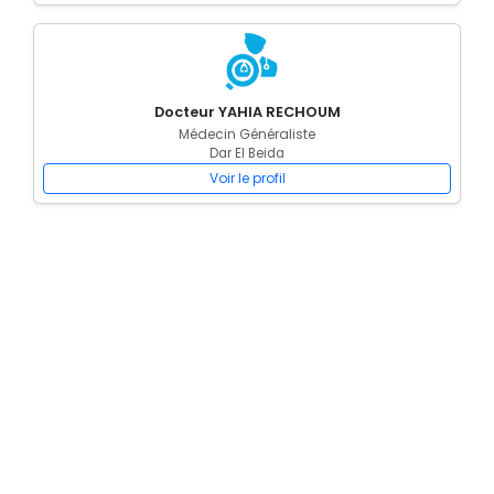
Docteur YAHIA RECHOUM
Médecin Généraliste
Dar El Beida
Voir le profil