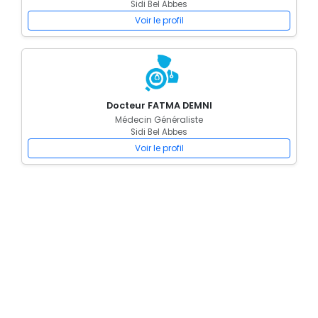
Sidi Bel Abbes
Voir le profil
Docteur FATMA DEMNI
Médecin Généraliste
Sidi Bel Abbes
Voir le profil