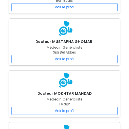
Ben Badis
Voir le profil
Docteur MUSTAPHA GHOMARI
Médecin Généraliste
Sidi Bel Abbes
Voir le profil
Docteur MOKHTAR MAHDAD
Médecin Généraliste
Telagh
Voir le profil