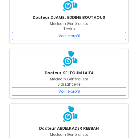
Docteur DJAMEL EDDINE BOUTAOUS
Médecin Généraliste
Tenira
Voir le profil
Docteur KELTOUM LAIFA
Médecin Généraliste
Sidi Lahcene
Voir le profil
Docteur ABDELKADER REBBAH
Médecin Généraliste