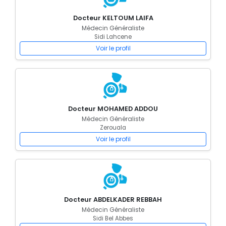
Docteur KELTOUM LAIFA
Médecin Généraliste
Sidi Lahcene
Voir le profil
Docteur MOHAMED ADDOU
Médecin Généraliste
Zerouala
Voir le profil
Docteur ABDELKADER REBBAH
Médecin Généraliste
Sidi Bel Abbes