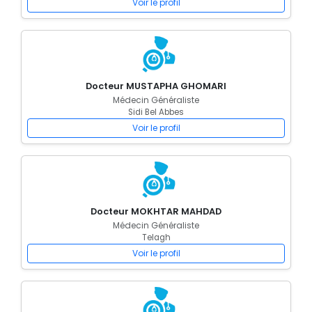
Voir le profil
Docteur MUSTAPHA GHOMARI
Médecin Généraliste
Sidi Bel Abbes
Voir le profil
Docteur MOKHTAR MAHDAD
Médecin Généraliste
Telagh
Voir le profil