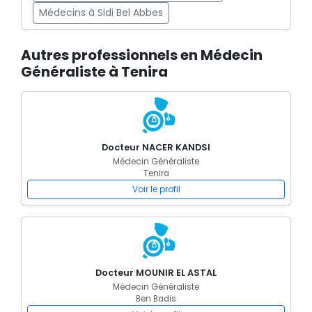
Médecins à Sidi Bel Abbes
Autres professionnels en Médecin
Généraliste à Tenira
Docteur NACER KANDSI
Médecin Généraliste
Tenira
Voir le profil
Docteur MOUNIR EL ASTAL
Médecin Généraliste
Ben Badis