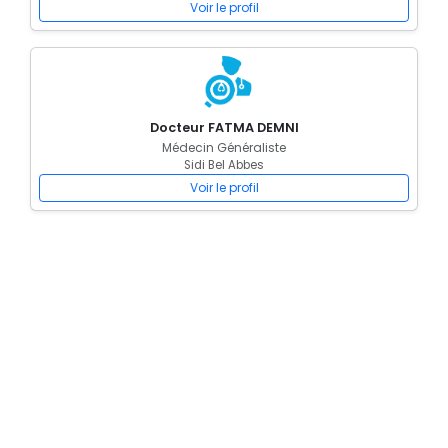
Voir le profil
Docteur FATMA DEMNI
Médecin Généraliste
Sidi Bel Abbes
Voir le profil