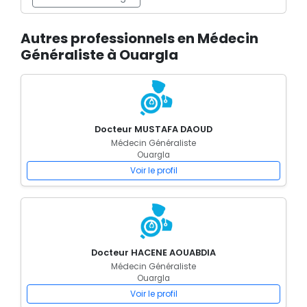
Autres professionnels en Médecin
Généraliste à Ouargla
Docteur MUSTAFA DAOUD
Médecin Généraliste
Ouargla
Voir le profil
Docteur HACENE AOUABDIA
Médecin Généraliste
Ouargla
Voir le profil