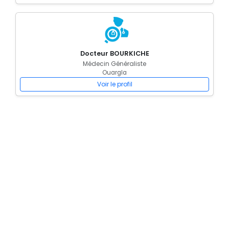
Docteur BOURKICHE
Médecin Généraliste
Ouargla
Voir le profil