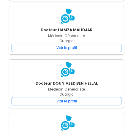
Docteur HAMZA MAHDJAR
Médecin Généraliste
Ouargla
Voir le profil
Docteur DOUNIAZED BEN HELLAL
Médecin Généraliste
Ouargla
Voir le profil