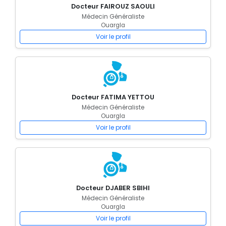
Docteur FAIROUZ SAOULI
Médecin Généraliste
Ouargla
Voir le profil
Docteur FATIMA YETTOU
Médecin Généraliste
Ouargla
Voir le profil
Docteur DJABER SBIHI
Médecin Généraliste
Ouargla
Voir le profil