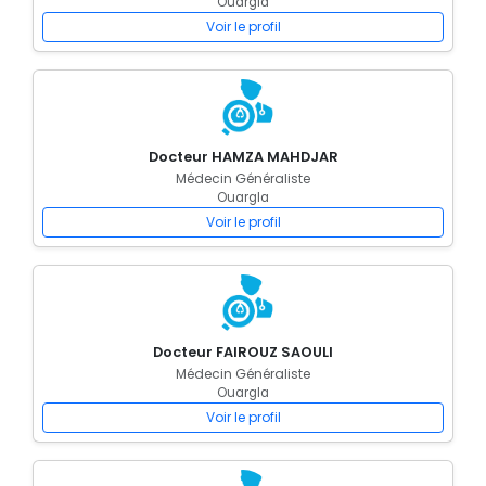
Ouargla
Voir le profil
Docteur HAMZA MAHDJAR
Médecin Généraliste
Ouargla
Voir le profil
Docteur FAIROUZ SAOULI
Médecin Généraliste
Ouargla
Voir le profil