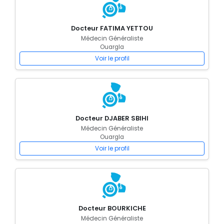
Docteur FATIMA YETTOU
Médecin Généraliste
Ouargla
Voir le profil
Docteur DJABER SBIHI
Médecin Généraliste
Ouargla
Voir le profil
Docteur BOURKICHE
Médecin Généraliste