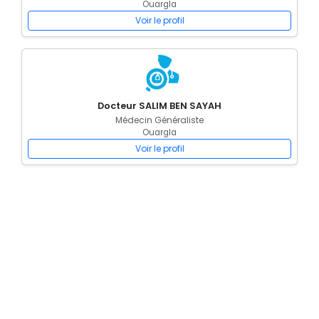
Ouargla
Voir le profil
Docteur SALIM BEN SAYAH
Médecin Généraliste
Ouargla
Voir le profil