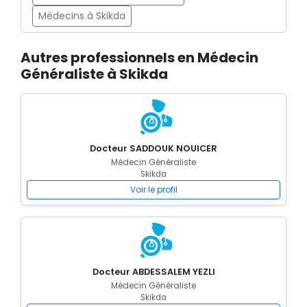
Médecins à Skikda
Autres professionnels en Médecin
Généraliste à Skikda
Docteur SADDOUK NOUICER
Médecin Généraliste
Skikda
Voir le profil
Docteur ABDESSALEM YEZLI
Médecin Généraliste
Skikda