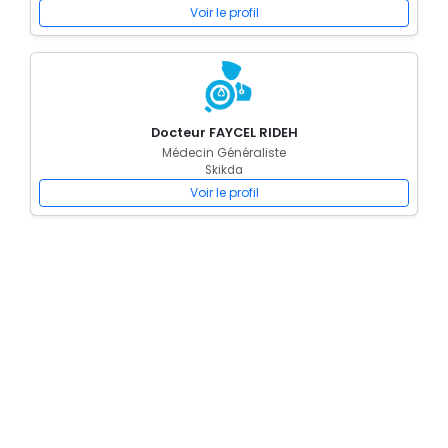
Voir le profil
Docteur FAYCEL RIDEH
Médecin Généraliste
Skikda
Voir le profil