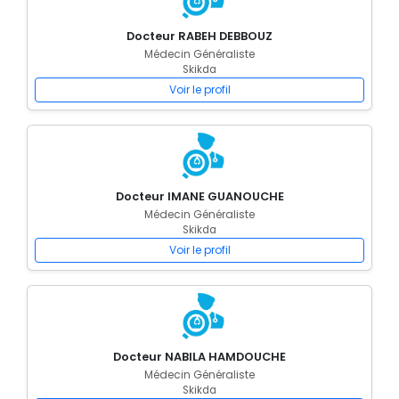
Docteur RABEH DEBBOUZ
Médecin Généraliste
Skikda
Voir le profil
Docteur IMANE GUANOUCHE
Médecin Généraliste
Skikda
Voir le profil
Docteur NABILA HAMDOUCHE
Médecin Généraliste
Skikda