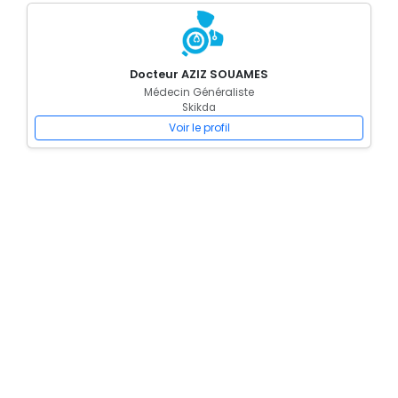
Docteur AZIZ SOUAMES
Médecin Généraliste
Skikda
Voir le profil