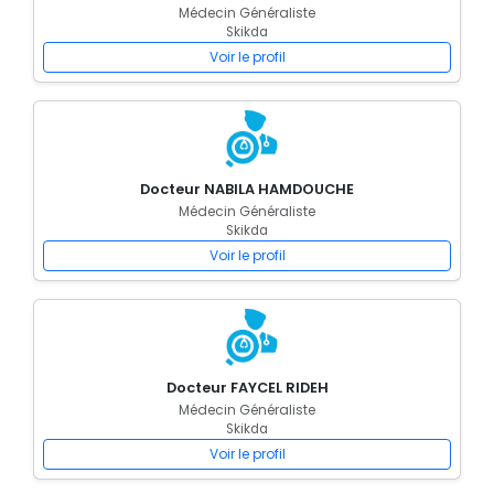
Médecin Généraliste
Skikda
Voir le profil
Docteur NABILA HAMDOUCHE
Médecin Généraliste
Skikda
Voir le profil
Docteur FAYCEL RIDEH
Médecin Généraliste
Skikda
Voir le profil