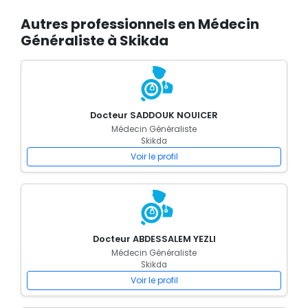
Autres professionnels en Médecin
Généraliste à Skikda
Docteur SADDOUK NOUICER
Médecin Généraliste
Skikda
Voir le profil
Docteur ABDESSALEM YEZLI
Médecin Généraliste
Skikda
Voir le profil