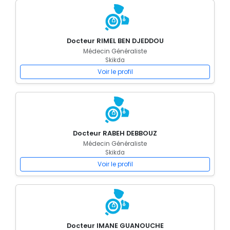
Docteur RIMEL BEN DJEDDOU
Médecin Généraliste
Skikda
Voir le profil
Docteur RABEH DEBBOUZ
Médecin Généraliste
Skikda
Voir le profil
Docteur IMANE GUANOUCHE