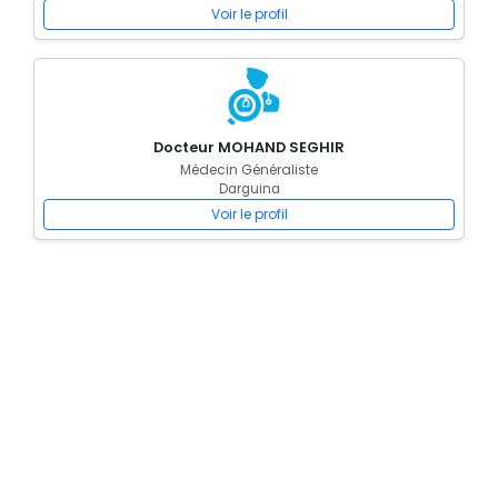
Voir le profil
Docteur MOHAND SEGHIR
Médecin Généraliste
Darguina
Voir le profil