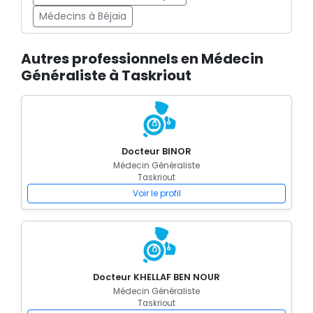
Médecins à Béjaïa
Autres professionnels en Médecin
Généraliste à Taskriout
Docteur BINOR
Médecin Généraliste
Taskriout
Voir le profil
Docteur KHELLAF BEN NOUR
Médecin Généraliste
Taskriout