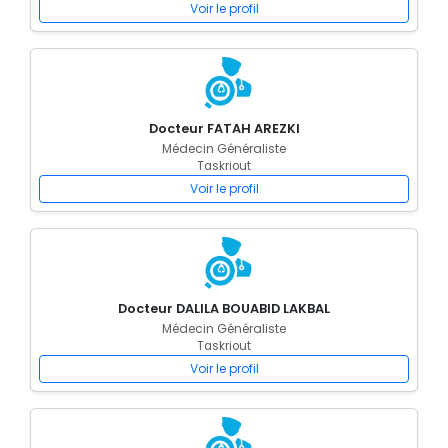
Voir le profil
Docteur FATAH AREZKI
Médecin Généraliste
Taskriout
Voir le profil
Docteur DALILA BOUABID LAKBAL
Médecin Généraliste
Taskriout
Voir le profil