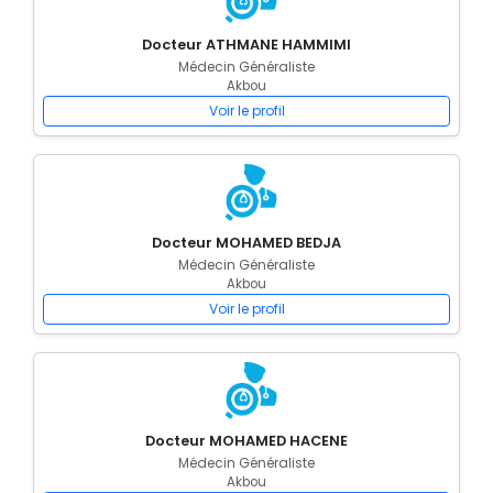
Docteur ATHMANE HAMMIMI
Médecin Généraliste
Akbou
Voir le profil
Docteur MOHAMED BEDJA
Médecin Généraliste
Akbou
Voir le profil
Docteur MOHAMED HACENE
Médecin Généraliste
Akbou