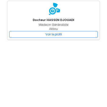
Docteur HASSEN DJOUADI
Médecin Généraliste
Akbou
Voir le profil