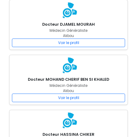
Docteur DJAMEL MOURAH
Médecin Généraliste
Akbou
Voir le profil
Docteur MOHAND CHERIF BEN SI KHALED
Médecin Généraliste
Akbou
Voir le profil
Docteur HASSINA CHIKER