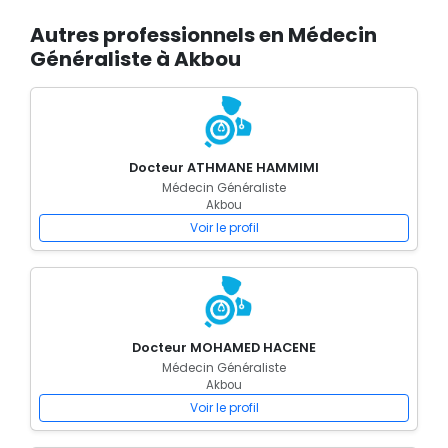
Autres professionnels en Médecin
Généraliste à Akbou
Docteur ATHMANE HAMMIMI
Médecin Généraliste
Akbou
Voir le profil
Docteur MOHAMED HACENE
Médecin Généraliste
Akbou
Voir le profil