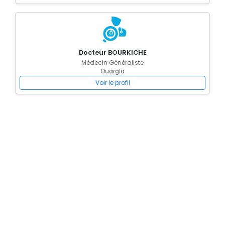
Docteur BOURKICHE
Médecin Généraliste
Ouargla
Voir le profil