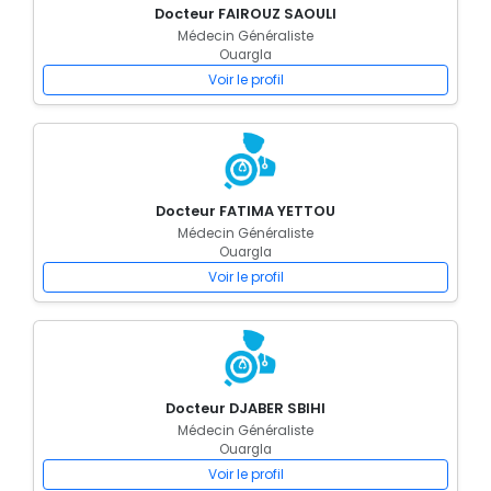
Docteur FAIROUZ SAOULI
Médecin Généraliste
Ouargla
Voir le profil
Docteur FATIMA YETTOU
Médecin Généraliste
Ouargla
Voir le profil
Docteur DJABER SBIHI
Médecin Généraliste
Ouargla
Voir le profil