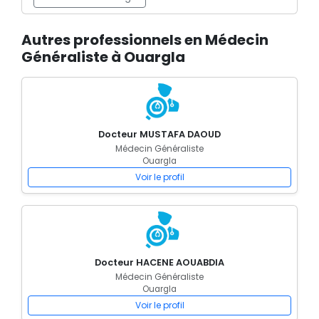
Autres professionnels en Médecin
Généraliste à Ouargla
Docteur MUSTAFA DAOUD
Médecin Généraliste
Ouargla
Voir le profil
Docteur HACENE AOUABDIA
Médecin Généraliste
Ouargla
Voir le profil