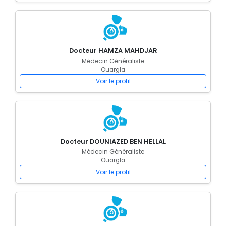
Docteur HAMZA MAHDJAR
Médecin Généraliste
Ouargla
Voir le profil
Docteur DOUNIAZED BEN HELLAL
Médecin Généraliste
Ouargla
Voir le profil