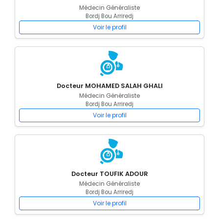
Médecin Généraliste
Bordj Bou Arriredj
Voir le profil
Docteur MOHAMED SALAH GHALI
Médecin Généraliste
Bordj Bou Arriredj
Voir le profil
Docteur TOUFIK ADOUR
Médecin Généraliste
Bordj Bou Arriredj
Voir le profil