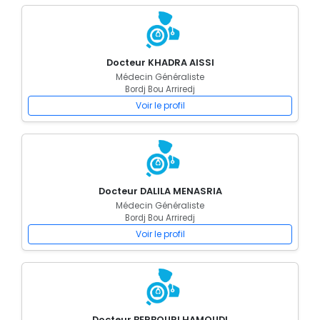
Docteur KHADRA AISSI
Médecin Généraliste
Bordj Bou Arriredj
Voir le profil
Docteur DALILA MENASRIA
Médecin Généraliste
Bordj Bou Arriredj
Voir le profil
Docteur BERBOURI HAMOUDI