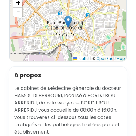
+
−
Leaflet
|
©
OpenStreetMap
A propos
Le cabinet de Médecine générale du docteur
HAMOUDI BERBOURI, localisé à BORDJ BOU
ARRERIDJ, dans la wilaya de BORDJ BOU
ARRERIDJ vous accueille de 08:00h à 16:00h,
vous trouverez ci-dessous tous les actes
pratiqués et les pathologies traitées par cet
établissement.