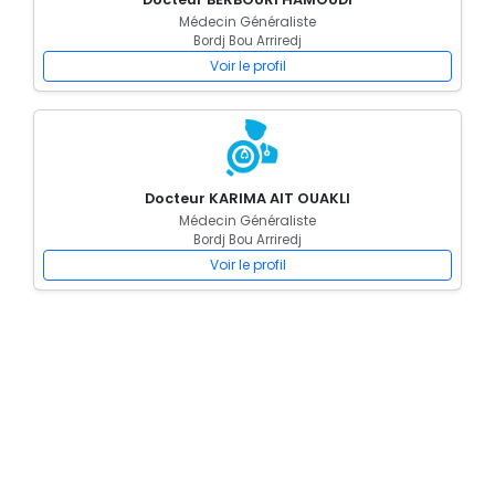
Médecin Généraliste
Bordj Bou Arriredj
Voir le profil
Docteur KARIMA AIT OUAKLI
Médecin Généraliste
Bordj Bou Arriredj
Voir le profil