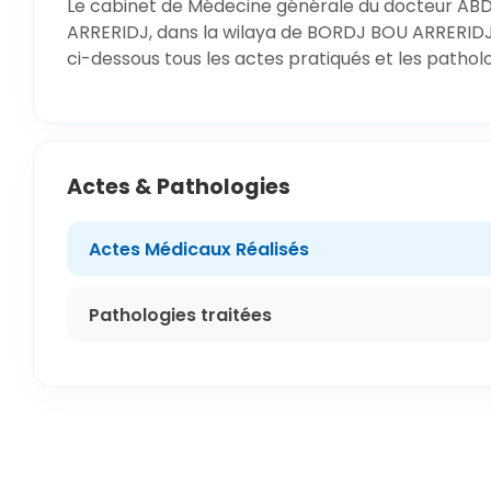
Le cabinet de Médecine générale du docteur AB
ARRERIDJ, dans la wilaya de BORDJ BOU ARRERIDJ 
ci-dessous tous les actes pratiqués et les pathol
Actes & Pathologies
Actes Médicaux Réalisés
Pathologies traitées