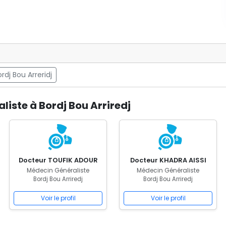
dj Bou Arreridj
iste à Bordj Bou Arriredj
Docteur TOUFIK ADOUR
Docteur KHADRA AISSI
Médecin Généraliste
Médecin Généraliste
Bordj Bou Arriredj
Bordj Bou Arriredj
Voir le profil
Voir le profil