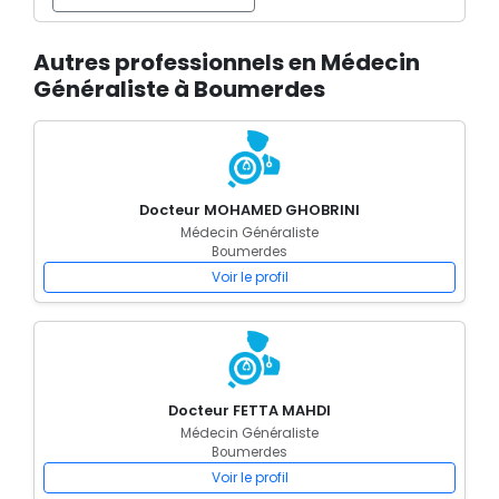
Autres professionnels en Médecin
Généraliste à Boumerdes
Docteur MOHAMED GHOBRINI
Médecin Généraliste
Boumerdes
Voir le profil
Docteur FETTA MAHDI
Médecin Généraliste
Boumerdes
Voir le profil