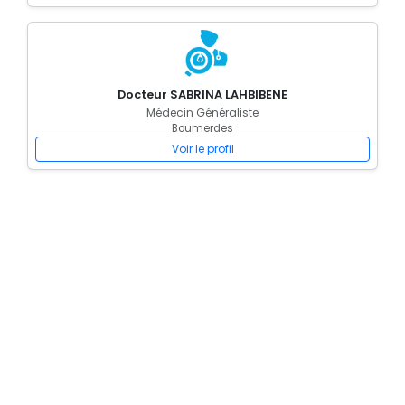
Docteur SABRINA LAHBIBENE
Médecin Généraliste
Boumerdes
Voir le profil