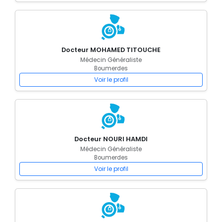
Docteur MOHAMED TITOUCHE
Médecin Généraliste
Boumerdes
Voir le profil
Docteur NOURI HAMDI
Médecin Généraliste
Boumerdes
Voir le profil