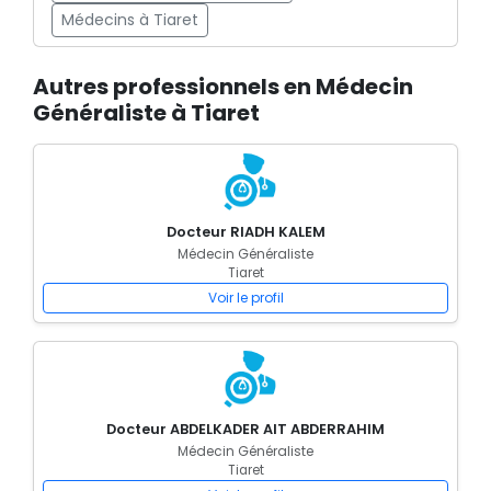
Médecins à Tiaret
Autres professionnels en Médecin
Généraliste à Tiaret
Docteur RIADH KALEM
Médecin Généraliste
Tiaret
Voir le profil
Docteur ABDELKADER AIT ABDERRAHIM
Médecin Généraliste
Tiaret