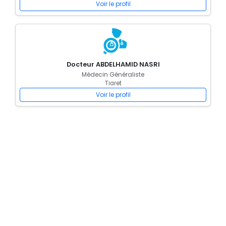
Voir le profil
Docteur ABDELHAMID NASRI
Médecin Généraliste
Tiaret
Voir le profil