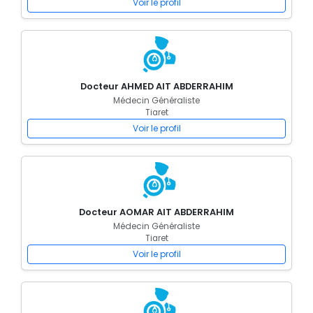
Voir le profil
Docteur AHMED AIT ABDERRAHIM
Médecin Généraliste
Tiaret
Voir le profil
Docteur AOMAR AIT ABDERRAHIM
Médecin Généraliste
Tiaret
Voir le profil