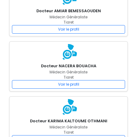
Docteur AMIAR BEMESSAOUDEN
Médecin Généraliste
Tiaret
Voir le profil
Docteur NACERA BOUACHA
Médecin Généraliste
Tiaret
Voir le profil
Docteur KARIMA KALTOUME OTHMANI
Médecin Généraliste
Tiaret