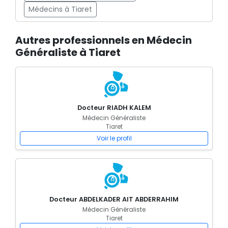
Médecins à Tiaret
Autres professionnels en Médecin
Généraliste à Tiaret
Docteur RIADH KALEM
Médecin Généraliste
Tiaret
Voir le profil
Docteur ABDELKADER AIT ABDERRAHIM
Médecin Généraliste
Tiaret