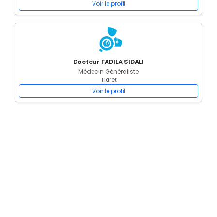
Voir le profil
Docteur FADILA SIDALI
Médecin Généraliste
Tiaret
Voir le profil