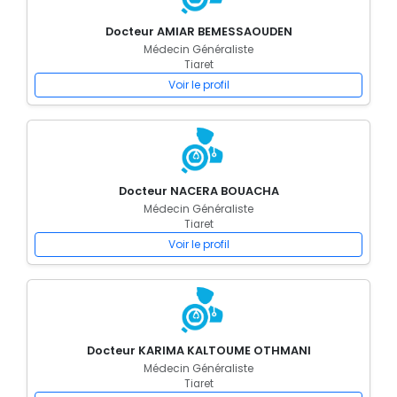
Docteur AMIAR BEMESSAOUDEN
Médecin Généraliste
Tiaret
Voir le profil
Docteur NACERA BOUACHA
Médecin Généraliste
Tiaret
Voir le profil
Docteur KARIMA KALTOUME OTHMANI
Médecin Généraliste
Tiaret