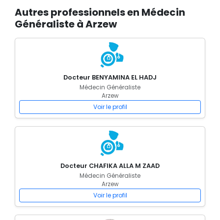
Autres professionnels en Médecin
Généraliste à Arzew
Docteur BENYAMINA EL HADJ
Médecin Généraliste
Arzew
Voir le profil
Docteur CHAFIKA ALLA M ZAAD
Médecin Généraliste
Arzew
Voir le profil