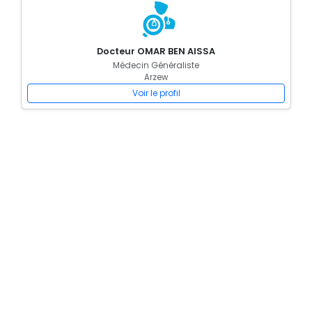
Docteur OMAR BEN AISSA
Médecin Généraliste
Arzew
Voir le profil