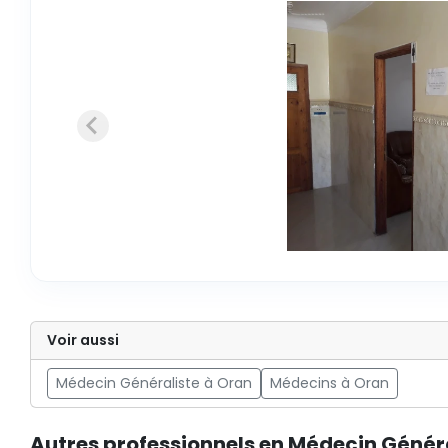
Voir aussi
Médecin Généraliste à Oran
Médecins à Oran
Autres professionnels en Médecin Génér