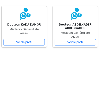
Docteur KADA DAHOU
Docteur ABDELKADER
ABDESSADOK
Médecin Généraliste
Médecin Généraliste
Arzew
Arzew
Voir le profil
Voir le profil