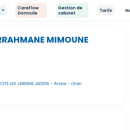
CareFlow
Gestion de
e
Tarifs
N
Domicile
cabinet
ERRAHMANE MIMOUNE
CITE LES JARDINS ,ARZEW - Arzew - Oran