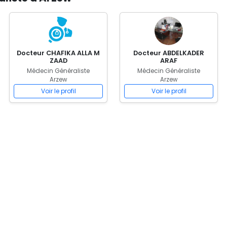
Docteur CHAFIKA ALLA M
Docteur ABDELKADER
ZAAD
ARAF
Médecin Généraliste
Médecin Généraliste
Arzew
Arzew
Voir le profil
Voir le profil