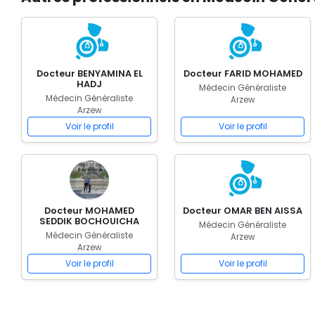
Docteur BENYAMINA EL
Docteur FARID MOHAMED
HADJ
Médecin Généraliste
Médecin Généraliste
Arzew
Arzew
Voir le profil
Voir le profil
Docteur MOHAMED
Docteur OMAR BEN AISSA
SEDDIK BOCHOUICHA
Médecin Généraliste
Médecin Généraliste
Arzew
Arzew
Voir le profil
Voir le profil