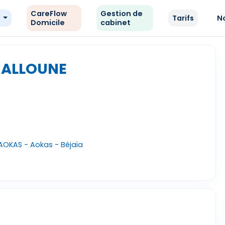
CareFlow
Gestion de
e
Tarifs
N
Domicile
cabinet
 ALLOUNE
AOKAS - Aokas - Béjaïa