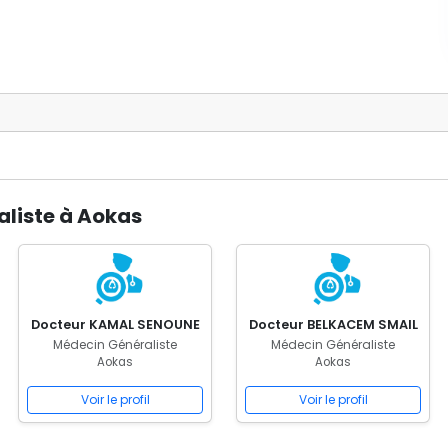
aliste à Aokas
Docteur KAMAL SENOUNE
Docteur BELKACEM SMAIL
Médecin Généraliste
Médecin Généraliste
Aokas
Aokas
Voir le profil
Voir le profil