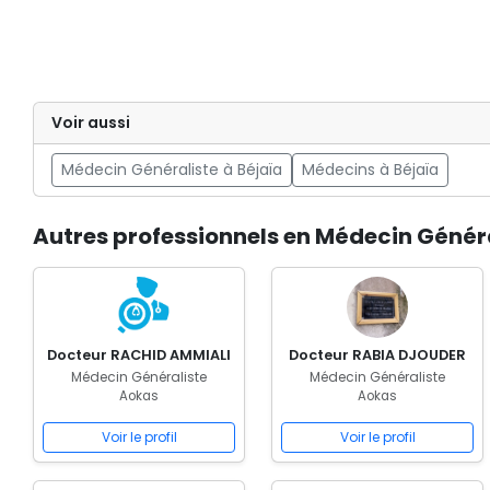
Voir aussi
Médecin Généraliste à Béjaïa
Médecins à Béjaïa
Autres professionnels en Médecin Génér
Docteur RACHID AMMIALI
Docteur RABIA DJOUDER
Médecin Généraliste
Médecin Généraliste
Aokas
Aokas
Voir le profil
Voir le profil