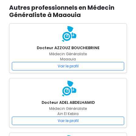
Autres professionnels en Médecin
Généraliste à Maaouia
Docteur AZZOUZ BOUCHEBRINE
Médecin Généraliste
Maaouia
Voir le profil
Docteur ADEL ABDELHAMID
Médecin Généraliste
Ain El Kebira
Voir le profil