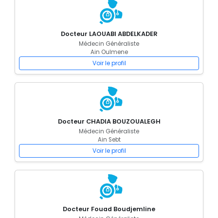
Docteur LAOUABI ABDELKADER
Médecin Généraliste
Ain Oulmene
Voir le profil
Docteur CHADIA BOUZOUALEGH
Médecin Généraliste
Ain Sebt
Voir le profil
Docteur Fouad Boudjemline