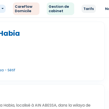
CareFlow
Gestion de
e
Tarifs
N
Domicile
cabinet
 Habia
a - Sétif
 Habia, localisé à AIN ABESSA, dans la wilaya de