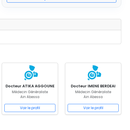
Docteur ATIKA AGGOUNE
Docteur IMENE BERDEAI
Médecin Généraliste
Médecin Généraliste
Ain Abessa
Ain Abessa
Voir le profil
Voir le profil