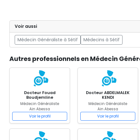
Voir aussi
Médecin Généraliste à Sétif
Médecins à Sétif
Autres professionnels en Médecin Généra
Docteur Fouad
Docteur ABDELMALEK
Boudjemline
KENDI
Médecin Généraliste
Médecin Généraliste
Ain Abessa
Ain Abessa
Voir le profil
Voir le profil