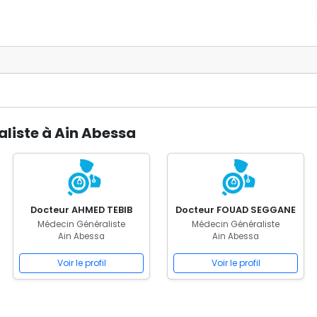
liste à Ain Abessa
Docteur AHMED TEBIB
Docteur FOUAD SEGGANE
Médecin Généraliste
Médecin Généraliste
Ain Abessa
Ain Abessa
Voir le profil
Voir le profil