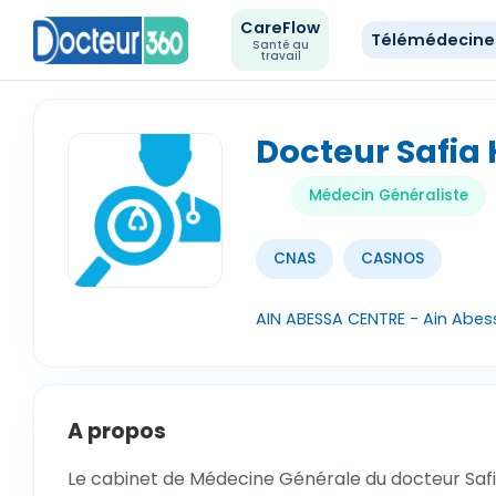
CareFlow
Télémédecin
Santé au
travail
Docteur Safia
Médecin Généraliste
CNAS
CASNOS
AIN ABESSA CENTRE - Ain Abess
A propos
Le cabinet de Médecine Générale du docteur Safia