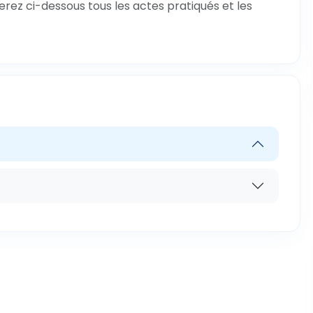
verez ci-dessous tous les actes pratiqués et les