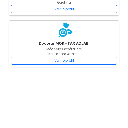
Guelma
Voir le profil
Docteur MOKHTAR ADJABI
Médecin Généraliste
Boumahra Ahmed
Voir le profil