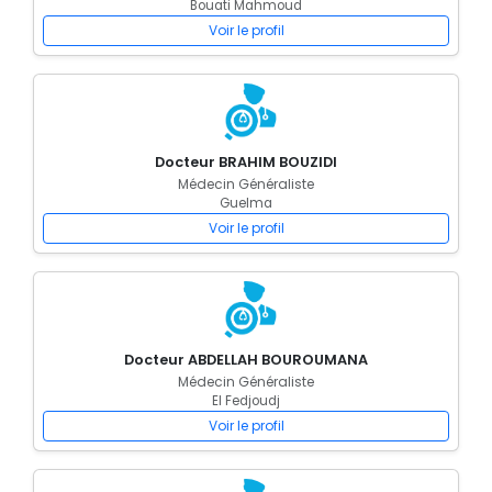
Bouati Mahmoud
Voir le profil
Docteur BRAHIM BOUZIDI
Médecin Généraliste
Guelma
Voir le profil
Docteur ABDELLAH BOUROUMANA
Médecin Généraliste
El Fedjoudj
Voir le profil