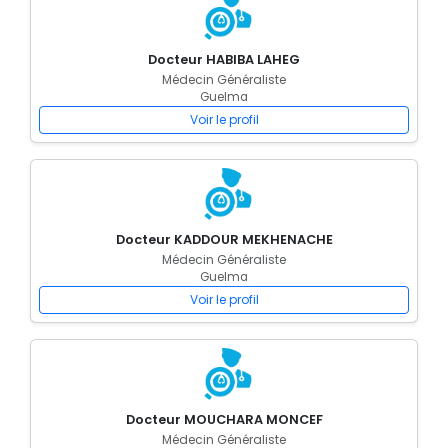
Docteur HABIBA LAHEG
Médecin Généraliste
Guelma
Voir le profil
Docteur KADDOUR MEKHENACHE
Médecin Généraliste
Guelma
Voir le profil
Docteur MOUCHARA MONCEF
Médecin Généraliste