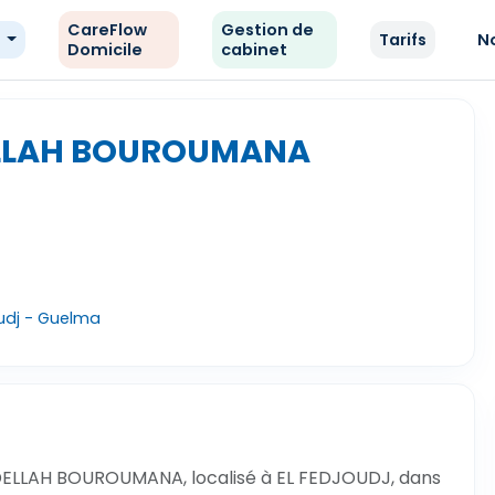
CareFlow
Gestion de
e
Tarifs
N
Domicile
cabinet
ELLAH BOUROUMANA
oudj - Guelma
DELLAH BOUROUMANA, localisé à EL FEDJOUDJ, dans