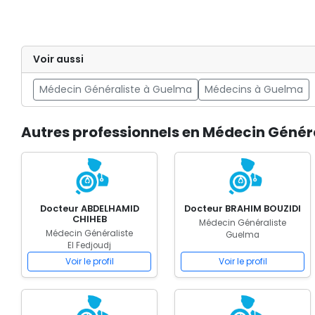
Voir aussi
Médecin Généraliste à Guelma
Médecins à Guelma
Autres professionnels en Médecin Général
Docteur ABDELHAMID
Docteur BRAHIM BOUZIDI
CHIHEB
Médecin Généraliste
Médecin Généraliste
Guelma
El Fedjoudj
Voir le profil
Voir le profil