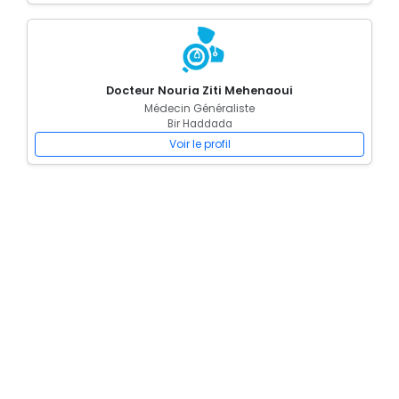
Docteur Nouria Ziti Mehenaoui
Médecin Généraliste
Bir Haddada
Voir le profil