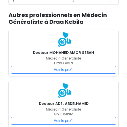
Autres professionnels en Médecin
Généraliste à Draa Kebila
Docteur MOHANED AMOR SEBAH
Médecin Généraliste
Draa Kebila
Voir le profil
Docteur ADEL ABDELHAMID
Médecin Généraliste
Ain El Kebira
Voir le profil