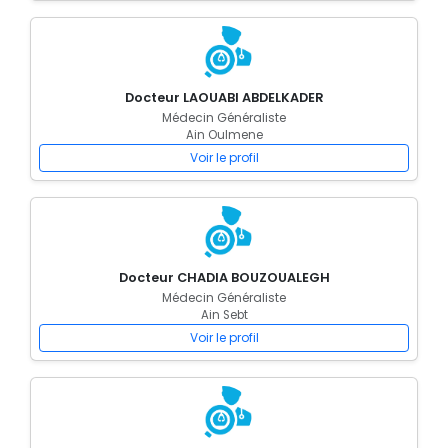
Docteur LAOUABI ABDELKADER
Médecin Généraliste
Ain Oulmene
Voir le profil
Docteur CHADIA BOUZOUALEGH
Médecin Généraliste
Ain Sebt
Voir le profil