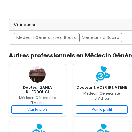
Voir aussi
Médecin Généraliste à Bouira
Médecins à Bouira
Autres professionnels en Médecin Général
Docteur ZAHIA
Docteur NACER IRNATENE
KHEDDOUCI
Médecin Généraliste
Médecin Généraliste
El Adjiba
El Adjiba
Voir le profil
Voir le profil