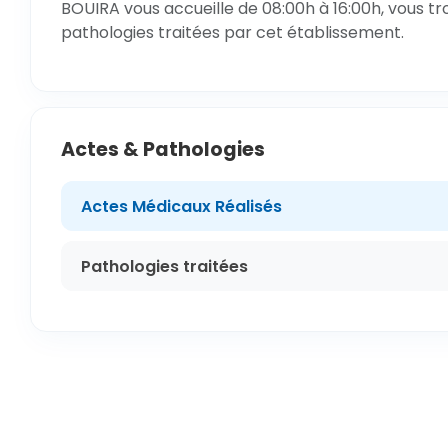
BOUIRA vous accueille de 08:00h à 16:00h, vous tr
pathologies traitées par cet établissement.
Actes & Pathologies
Actes Médicaux Réalisés
Pathologies traitées