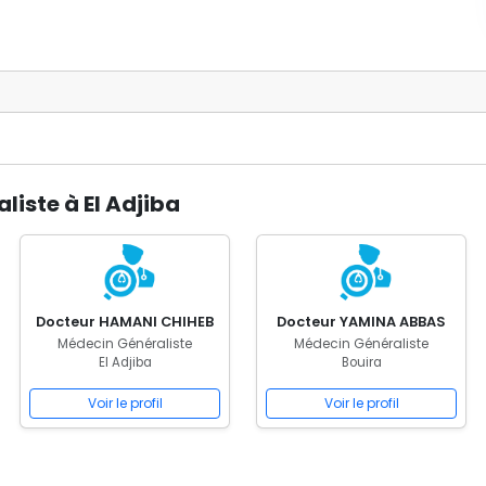
iste à El Adjiba
Docteur HAMANI CHIHEB
Docteur YAMINA ABBAS
Médecin Généraliste
Médecin Généraliste
El Adjiba
Bouira
Voir le profil
Voir le profil