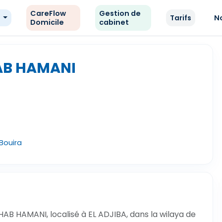
CareFlow
Gestion de
e
Tarifs
N
Domicile
cabinet
AB HAMANI
 Bouira
B HAMANI, localisé à EL ADJIBA, dans la wilaya de