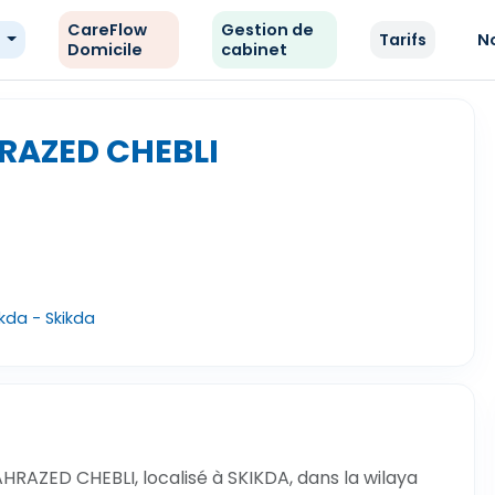
CareFlow
Gestion de
e
Tarifs
N
Domicile
cabinet
RAZED CHEBLI
ikda - Skikda
RAZED CHEBLI, localisé à SKIKDA, dans la wilaya