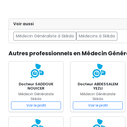
Voir aussi
Médecin Généraliste à Skikda
Médecins à Skikda
Autres professionnels en Médecin Généra
Docteur SADDOUK
Docteur ABDESSALEM
NOUICER
YEZLI
Médecin Généraliste
Médecin Généraliste
Skikda
Skikda
Voir le profil
Voir le profil