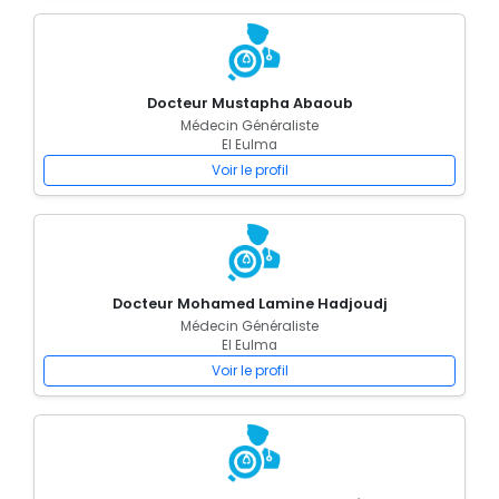
Docteur Mustapha Abaoub
Médecin Généraliste
El Eulma
Voir le profil
Docteur Mohamed Lamine Hadjoudj
Médecin Généraliste
El Eulma
Voir le profil