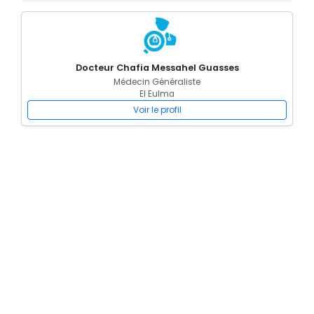
Docteur Chafia Messahel Guasses
Médecin Généraliste
El Eulma
Voir le profil