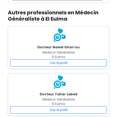
Autres professionnels en Médecin
Généraliste à El Eulma
Docteur Nawel Gharrou
Médecin Généraliste
El Eulma
Voir le profil
Docteur Tahar Labed
Médecin Généraliste
El Eulma
Voir le profil