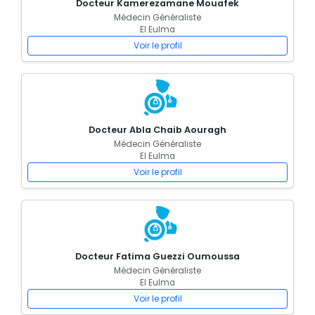
Docteur Kamerezamane Mouafek
Médecin Généraliste
El Eulma
Voir le profil
Docteur Abla Chaib Aouragh
Médecin Généraliste
El Eulma
Voir le profil
Docteur Fatima Guezzi Oumoussa
Médecin Généraliste
El Eulma
Voir le profil