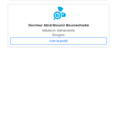
Docteur Abid Mounir Bounechada
Médecin Généraliste
Bougaa
Voir le profil