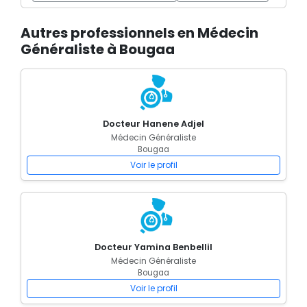
Autres professionnels en Médecin
Généraliste à Bougaa
Docteur Hanene Adjel
Médecin Généraliste
Bougaa
Voir le profil
Docteur Yamina Benbellil
Médecin Généraliste
Bougaa
Voir le profil