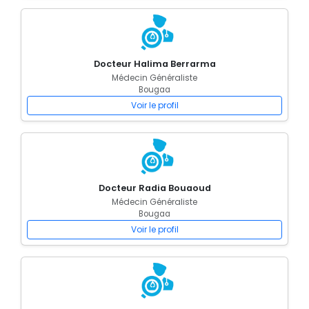
Docteur Halima Berrarma
Médecin Généraliste
Bougaa
Voir le profil
Docteur Radia Bouaoud
Médecin Généraliste
Bougaa
Voir le profil