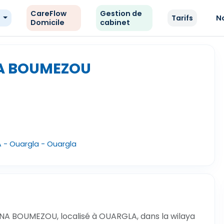
CareFlow
Gestion de
e
Tarifs
N
Domicile
cabinet
NA BOUMEZOU
A - Ouargla - Ouargla
NA BOUMEZOU, localisé à OUARGLA, dans la wilaya