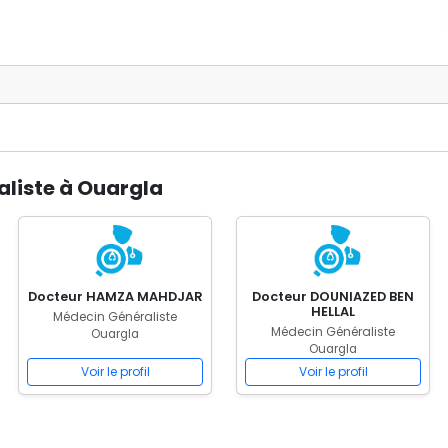
aliste à Ouargla
Docteur HAMZA MAHDJAR
Docteur DOUNIAZED BEN
HELLAL
Médecin Généraliste
Médecin Généraliste
Ouargla
Ouargla
Voir le profil
Voir le profil