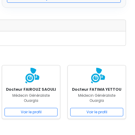
Docteur FAIROUZ SAOULI
Docteur FATIMA YETTOU
Médecin Généraliste
Médecin Généraliste
Ouargla
Ouargla
Voir le profil
Voir le profil