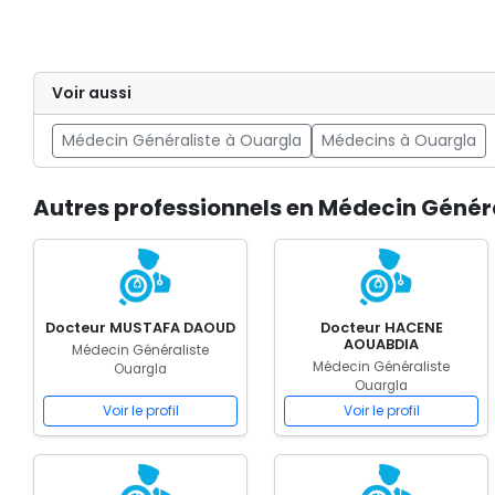
Voir aussi
Médecin Généraliste à Ouargla
Médecins à Ouargla
Autres professionnels en Médecin Génér
Docteur MUSTAFA DAOUD
Docteur HACENE
AOUABDIA
Médecin Généraliste
Médecin Généraliste
Ouargla
Ouargla
Voir le profil
Voir le profil