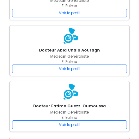
Médecin Généraliste
El Eulma
Voir le profil
Docteur Abla Chaib Aouragh
Médecin Généraliste
El Eulma
Voir le profil
Docteur Fatima Guezzi Oumoussa
Médecin Généraliste
El Eulma
Voir le profil