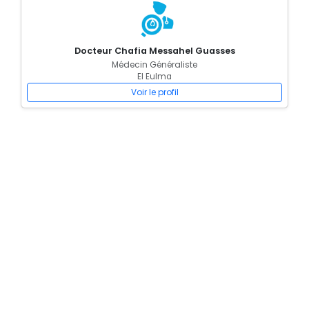
Docteur Chafia Messahel Guasses
Médecin Généraliste
El Eulma
Voir le profil