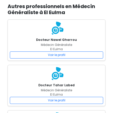
Autres professionnels en Médecin
Généraliste à El Eulma
Docteur Nawel Gharrou
Médecin Généraliste
El Eulma
Voir le profil
Docteur Tahar Labed
Médecin Généraliste
El Eulma
Voir le profil