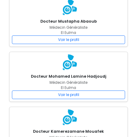
Docteur Mustapha Abaoub
Médecin Généraliste
El Eulma
Voir le profil
Docteur Mohamed Lamine Hadjoudj
Médecin Généraliste
El Eulma
Voir le profil
Docteur Kamerezamane Mouafek