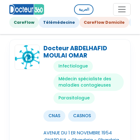
العربية
CareFlow
Télémédecine
CareFlow Domicile
Ge
Docteur ABDELHAFID
MOULAI OMAR
Infectiologue
Médecin spécialiste des
maladies contagieuses
Parasitologue
CNAS
CASNOS
AVENUE DU 1 ER NOVEMBRE 1954