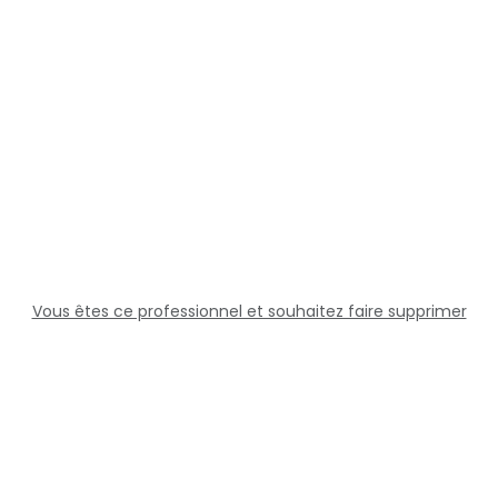
Vous êtes ce professionnel et souhaitez faire supprimer
cette fiche ?
Solutions
Professionnels
Assistance
Juridique