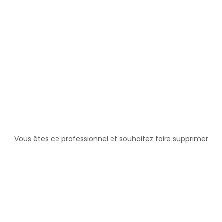
Vous êtes ce professionnel et souhaitez faire supprimer
cette fiche ?
Solutions
Professionnels
Assistance
Juridique