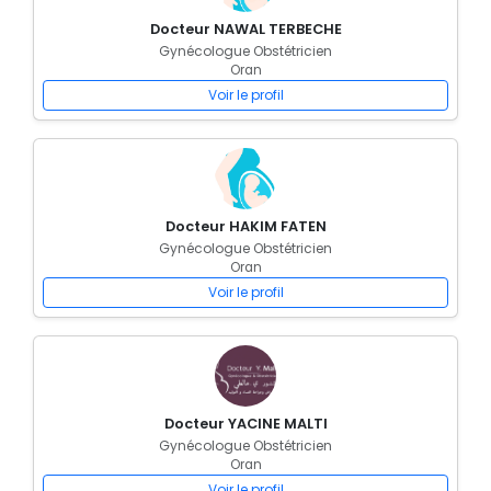
Docteur NAWAL TERBECHE
Gynécologue Obstétricien
Oran
Voir le profil
Docteur HAKIM FATEN
Gynécologue Obstétricien
Oran
Voir le profil
Docteur YACINE MALTI
Gynécologue Obstétricien
Oran
Voir le profil