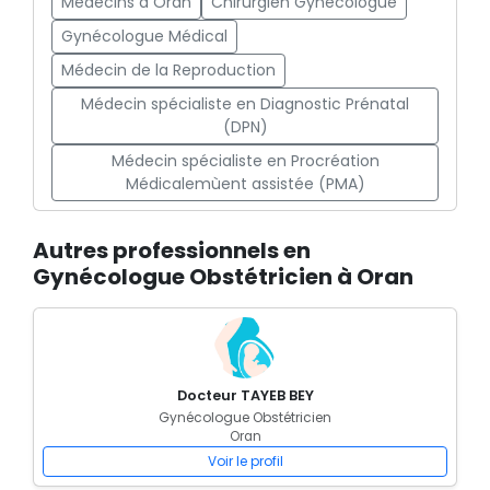
Médecins à Oran
Chirurgien Gynécologue
Gynécologue Médical
Médecin de la Reproduction
Médecin spécialiste en Diagnostic Prénatal
(DPN)
Médecin spécialiste en Procréation
Médicalemùent assistée (PMA)
Autres professionnels en
Gynécologue Obstétricien à Oran
Docteur TAYEB BEY
Gynécologue Obstétricien
Oran
Voir le profil