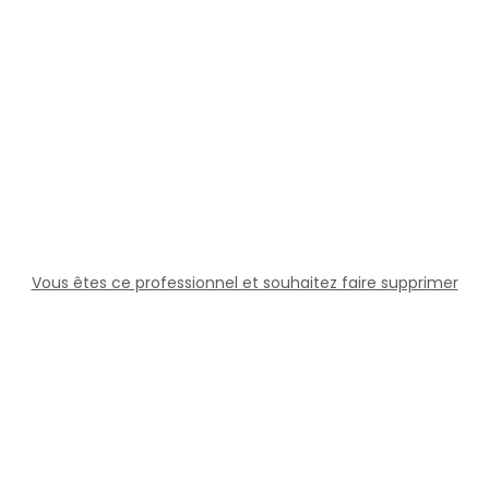
Vous êtes ce professionnel et souhaitez faire supprimer
cette fiche ?
Solutions
Professionnels
Assistance
Juridique