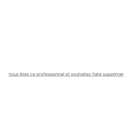
Vous êtes ce professionnel et souhaitez faire supprimer
cette fiche ?
Solutions
Professionnels
Assistance
Juridique