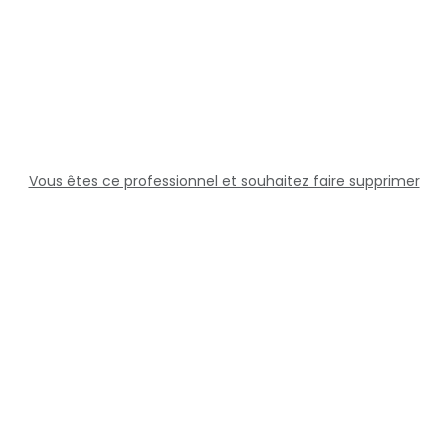
Vous êtes ce professionnel et souhaitez faire supprimer
cette fiche ?
Solutions
Professionnels
Assistance
Juridique
Réseaux sociaux