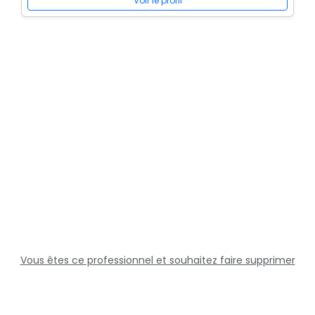
Voir le profil
Vous êtes ce professionnel et souhaitez faire supprimer
cette fiche ?