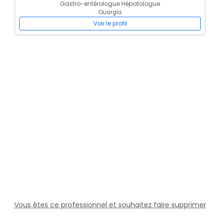
Gastro-entérologue Hépatologue
Ouargla
Voir le profil
Vous êtes ce professionnel et souhaitez faire supprimer
cette fiche ?