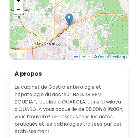
+
−
Leaflet
|
©
OpenStreetMap
A propos
Le cabinet de Gastro entérologie et
hépatologie du docteur NADJIB BEN
BOUDIAF, localisé à OUARGLA, dans la wilaya
d'OUARGLA vous accueille de 08:00h à 16:00h,
vous trouverez ci-dessous tous les actes
pratiqués et les pathologies traitées par cet
établissement.