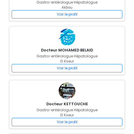
Gastro-entérologue Hépatologue
Akbou
Voir le profil
Docteur MOHAMED BELAID
Gastro-entérologue Hépatologue
El Kseur
Voir le profil
Docteur KETTOUCHE
Gastro-entérologue Hépatologue
El Kseur
Voir le profil