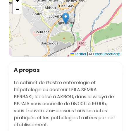
+
−
Leaflet
|
©
OpenStreetMap
A propos
Le cabinet de Gastro entérologie et
hépatologie du docteur LEILA SEMRA
BERRAKI, localisé à AKBOU, dans la wilaya de
BEJAIA vous accueille de 08:00h à 16:00h,
vous trouverez ci-dessous tous les actes
pratiqués et les pathologies traitées par cet
établissement.