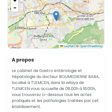
+
−
Leaflet
|
©
OpenStreetMap
A propos
Le cabinet de Gastro entérologie et
hépatologie du docteur BOUMEDIENNE BABA,
localisé à TLEMCEN, dans la wilaya de
TLEMCEN vous accueille de 08:00h à 16:00h,
vous trouverez ci-dessous tous les actes
pratiqués et les pathologies traitées par cet
établissement.