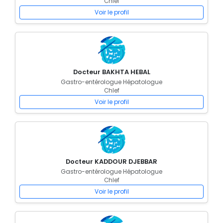
Chlef
Voir le profil
Docteur BAKHTA HEBAL
Gastro-entérologue Hépatologue
Chlef
Voir le profil
Docteur KADDOUR DJEBBAR
Gastro-entérologue Hépatologue
Chlef
Voir le profil