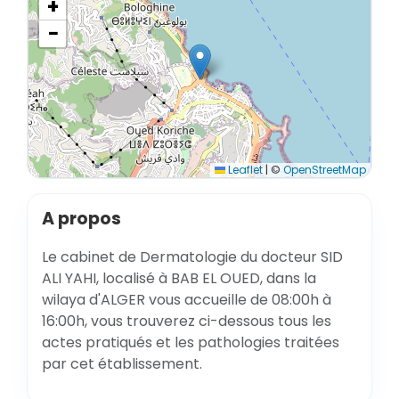
+
−
Leaflet
|
©
OpenStreetMap
A propos
Le cabinet de Dermatologie du docteur SID
ALI YAHI, localisé à BAB EL OUED, dans la
wilaya d'ALGER vous accueille de 08:00h à
16:00h, vous trouverez ci-dessous tous les
actes pratiqués et les pathologies traitées
par cet établissement.