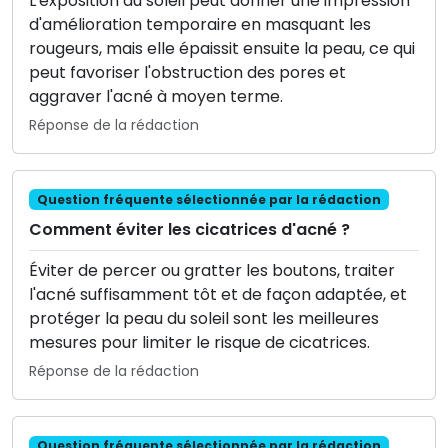
L'exposition au soleil peut donner une impression
d'amélioration temporaire en masquant les
rougeurs, mais elle épaissit ensuite la peau, ce qui
peut favoriser l'obstruction des pores et
aggraver l'acné à moyen terme.
Réponse de la rédaction
Question fréquente sélectionnée par la rédaction
Comment éviter les cicatrices d'acné ?
Éviter de percer ou gratter les boutons, traiter
l'acné suffisamment tôt et de façon adaptée, et
protéger la peau du soleil sont les meilleures
mesures pour limiter le risque de cicatrices.
Réponse de la rédaction
Question fréquente sélectionnée par la rédaction