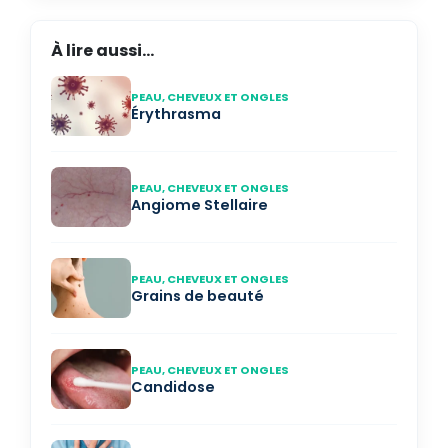
À lire aussi...
PEAU, CHEVEUX ET ONGLES
Érythrasma
PEAU, CHEVEUX ET ONGLES
Angiome Stellaire
PEAU, CHEVEUX ET ONGLES
Grains de beauté
PEAU, CHEVEUX ET ONGLES
Candidose