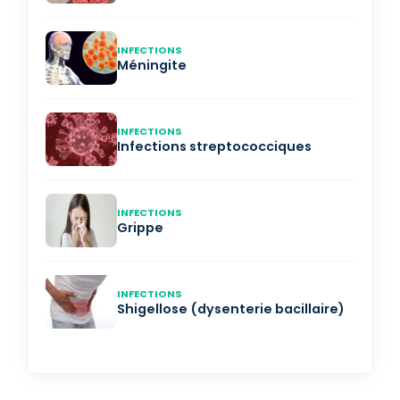
INFECTIONS
Méningite
INFECTIONS
Infections streptococciques
INFECTIONS
Grippe
INFECTIONS
Shigellose (dysenterie bacillaire)