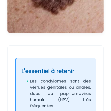
L'essentiel à retenir
Les condylomes sont des
verrues génitales ou anales,
dues au papillomavirus
humain (HPV), très
fréquentes.