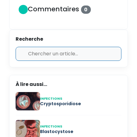
Commentaires
0
Recherche
À lire aussi...
INFECTIONS
Cryptosporidiose
INFECTIONS
Blastocystose